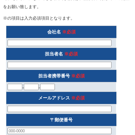
をお願い致します。
※の項目は入力必須項目となります。
会社名
※必須
担当者名
※必須
担当者携帯番号
※必須
-
-
メールアドレス
※必須
〒郵便番号