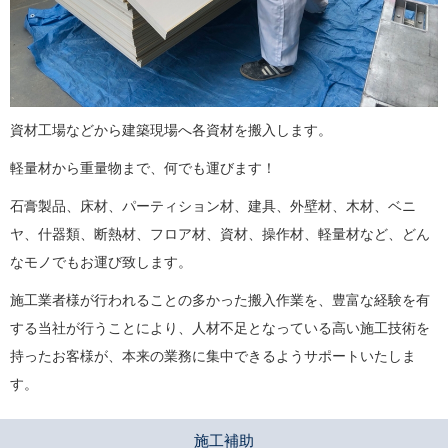
資材工場などから建築現場へ各資材を搬入します。
軽量材から重量物まで、何でも運びます！
石膏製品、床材、パーティション材、建具、外壁材、木材、ベニ
ヤ、什器類、断熱材、フロア材、資材、操作材、軽量材など、どん
なモノでもお運び致します。
施工業者様が行われることの多かった搬入作業を、豊富な経験を有
する当社が行うことにより、人材不足となっている高い施工技術を
持ったお客様が、本来の業務に集中できるようサポートいたしま
す。
施工補助