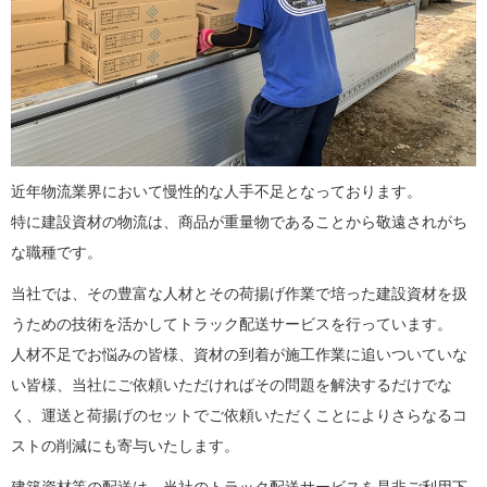
近年物流業界において慢性的な人手不足となっております。
特に建設資材の物流は、商品が重量物であることから敬遠されがち
な職種です。
当社では、その豊富な人材とその荷揚げ作業で培った建設資材を扱
うための技術を活かしてトラック配送サービスを行っています。
人材不足でお悩みの皆様、資材の到着が施工作業に追いついていな
い皆様、当社にご依頼いただければその問題を解決するだけでな
く、運送と荷揚げのセットでご依頼いただくことによりさらなるコ
ストの削減にも寄与いたします。