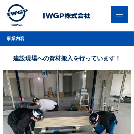
事業内容
建設現場への資材搬入を行っています！